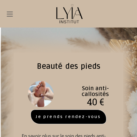
Beauté des pieds
Soin anti-
callosités
40 €
Je prends rendez-vous
En savoir plus sur le soin des pieds anti-